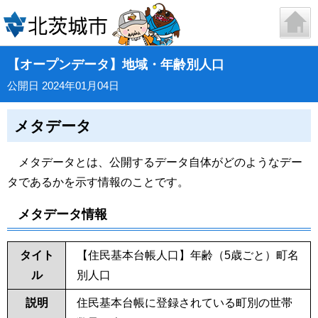
【オープンデータ】地域・年齢別人口
公開日 2024年01月04日
メタデータ
メタデータとは、公開するデータ自体がどのようなデー
タであるかを示す情報のことです。
メタデータ情報
タイト
【住民基本台帳人口】年齢（5歳ごと）町名
ル
別人口
説明
住民基本台帳に登録されている町別の世帯