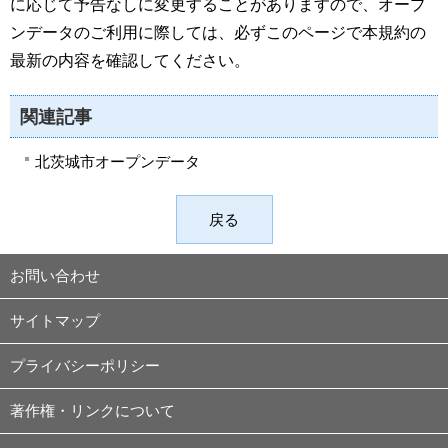
に応じて予告なしに変更することがありますので、オープ
ンデータのご利用に際しては、必ずこのページで本規約の
最新の内容を確認してください。
関連記事
北茨城市オープンデータ
戻る
お問い合わせ
サイトマップ
プライバシーポリシー
著作権・リンクについて