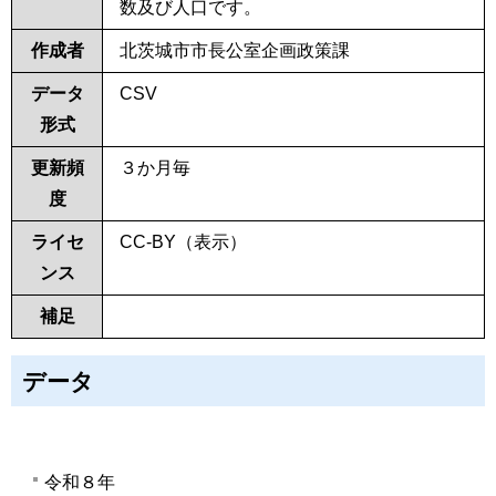
数及び人口です。
作成者
北茨城市市長公室企画政策課
データ
CSV
形式
更新頻
３か月毎
度
ライセ
CC-BY（表示）
ンス
補足
データ
令和８年