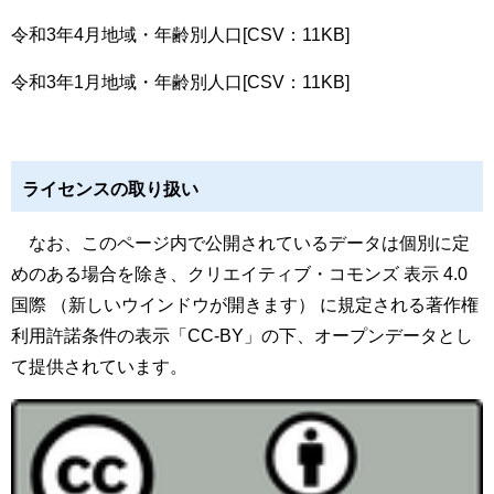
令和3年4月地域・年齢別人口[CSV：11KB]
令和3年1月地域・年齢別人口[CSV：11KB]
ライセンスの取り扱い
なお、このページ内で公開されているデータは個別に定
めのある場合を除き、
クリエイティブ・コモンズ 表示 4.0
国際
（新しいウインドウが開きます） に規定される著作権
利用許諾条件の表示「CC-BY」の下、オープンデータとし
て提供されています。