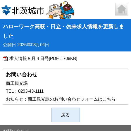
ハローワーク高萩・日立・勿来求人情報を更新しま
した
公開日 2026年08月04日
求人情報８月４日号[PDF：708KB]
お問い合わせ
商工観光課
TEL：
0293-43-1111
お知らせ：
商工観光課のお問い合わせフォームはこちら
戻る