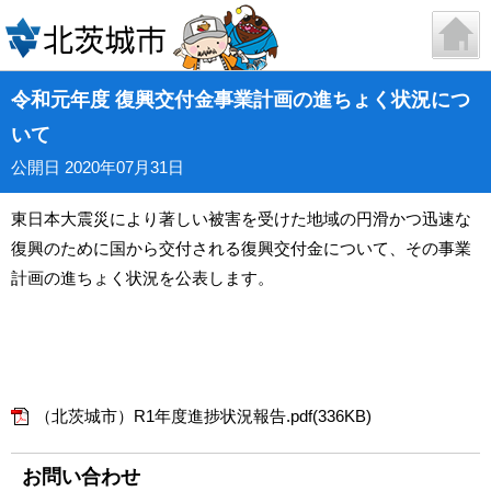
令和元年度 復興交付金事業計画の進ちょく状況につ
いて
公開日 2020年07月31日
東日本大震災により著しい被害を受けた地域の円滑かつ迅速な
復興のために国から交付される復興交付金について、その事業
計画の進ちょく状況を公表します。
（北茨城市）R1年度進捗状況報告.pdf(336KB)
お問い合わせ