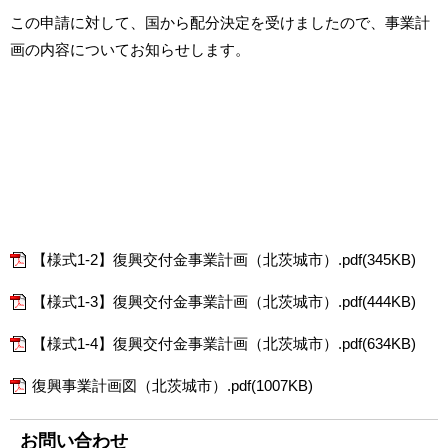
この申請に対して、国から配分決定を受けましたので、事業計
画の内容についてお知らせします。
【様式1-2】復興交付金事業計画（北茨城市）.pdf(345KB)
【様式1-3】復興交付金事業計画（北茨城市）.pdf(444KB)
【様式1-4】復興交付金事業計画（北茨城市）.pdf(634KB)
復興事業計画図（北茨城市）.pdf(1007KB)
お問い合わせ