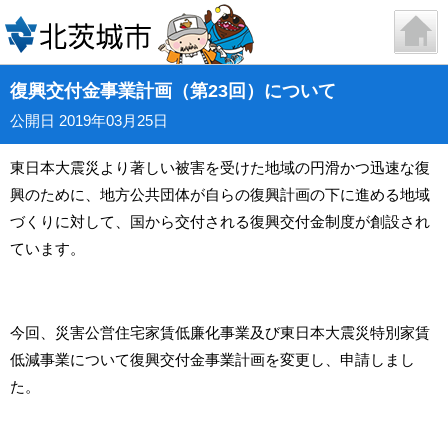
復興交付金事業計画（第23回）について
公開日 2019年03月25日
東日本大震災より著しい被害を受けた地域の円滑かつ迅速な復
興のために、地方公共団体が自らの復興計画の下に進める地域
づくりに対して、国から交付される復興交付金制度が創設され
ています。
今回、災害公営住宅家賃低廉化事業及び東日本大震災特別家賃
低減事業について復興交付金事業計画を変更し、申請しまし
た。