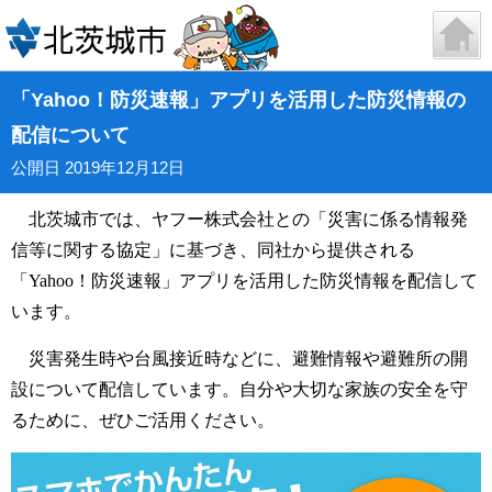
「Yahoo！防災速報」アプリを活用した防災情報の
配信について
公開日 2019年12月12日
北茨城市では、ヤフー株式会社との「災害に係る情報発
信等に関する協定」に基づき、同社から提供される
「Yahoo！防災速報」アプリを活用した防災情報を配信して
います。
災害発生時や台風接近時などに、避難情報や避難所の開
設について配信しています。自分や大切な家族の安全を守
るために、ぜひご活用ください。