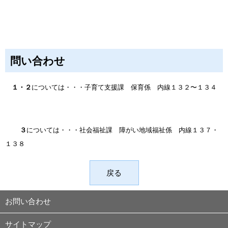
問い合わせ
１・２
については・・・子育て支援課 保育係 内線１３２〜１３４
３
については・・・社会福祉課 障がい地域福祉係 内線１３７・
１３８
戻る
お問い合わせ
サイトマップ