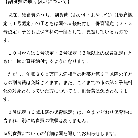
【副食費の取り扱いについて】
現在、給食費のうち、副食費（おかず・おやつ代）は教育認
定（１号認定）の子どもは園へ直接納付し、保育認定（２・３
号認定）子どもは保育料の一部として、負担しているもので
す。
１０月からは１号認定・２号認定（３歳以上の保育認定）と
もに、園に直接納付するようになります。
ただし、年収３６０万円未満相当の世帯と第３子以降の子ど
もの副食費は免除されます。また、これまでの市の
第２子無料
化の対象となっていた方についても、副食費は免除となりま
す。
３号認定（３歳未満の保育認定）は、今までどおり保育料に
含まれ、別に給食費の徴収はありません。
※副食費についての詳細は園を通してお知らせします。