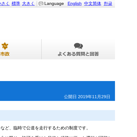
小さく
標準
大きく
Language
English
中文简体
한글
公開日 2019年11月29日
合など、臨時で公道を走行するための制度です。