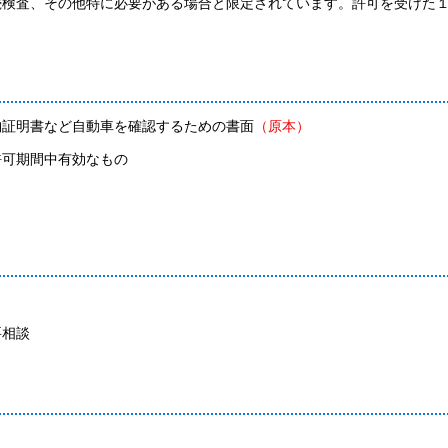
続検査、その他特に必要がある場合と限定されています。許可を受けた
納証明書など自動車を確認するための書面
（原本）
可期間中有効なもの
要相談