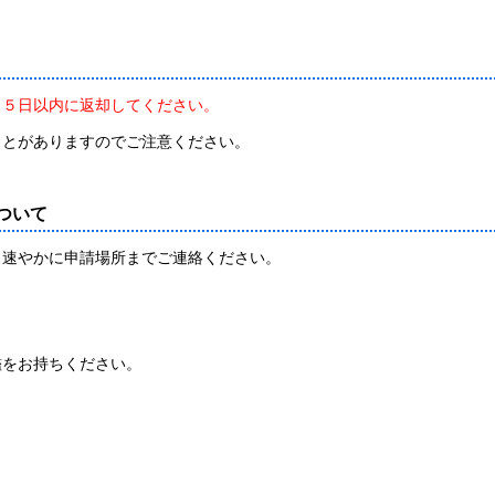
ら５日以内に返却してください。
ことがありますのでご注意ください。
ついて
、速やかに申請場所までご連絡ください。
をお持ちください。