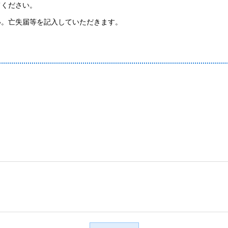
ください。
。亡失届等を記入していただきます。
）