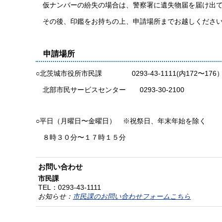
仮ナンバーの紛失の場合は、警察署に遺失物届を届け出て
その後、印鑑をお持ちの上、申請場所までお越しください
申請場所
○北茨城市役所市民課 0293-43-1111(内172〜176
北部市民サービスセンター 0293-30-2100
○平日（月曜日〜金曜日） ※祝祭日、年末年始を除く
８時３０分〜１７時１５分
お問い合わせ
市民課
TEL：
0293-43-1111
お知らせ：
市民課のお問い合わせフォームこちら