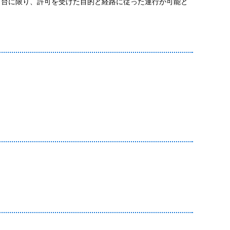
１台に限り、許可を受けた目的と経路に従った運行が可能と