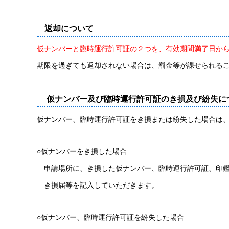
返却について
仮ナンバーと臨時運行許可証の２つを、有効期間満了日か
期限を過ぎても返却されない場合は、罰金等が課せられる
仮ナンバー及び臨時運行許可証のき損及び紛失に
仮ナンバー、臨時運行許可証をき損または紛失した場合は
○仮ナンバーをき損した場合
申請場所に、き損した仮ナンバー、臨時運行許可証、印鑑
き損届等を記入していただきます。
○仮ナンバー、臨時運行許可証を紛失した場合