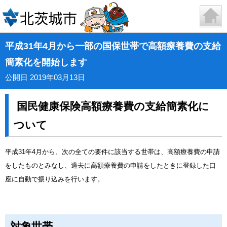
平成31年4月から一部の国保世帯で高額療養費の支給
簡素化を開始します
公開日 2019年03月13日
国民健康保険高額療養費の支給簡素化に
ついて
平成31年4月から、次の全ての要件に該当する世帯は、高額療養費の申請
をしたものとみなし、過去に高額療養費の申請をしたときに登録した口
座に自動で振り込みを行います。
対象世帯