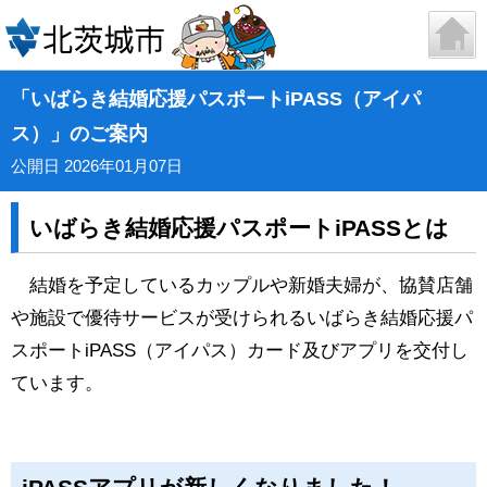
「いばらき結婚応援パスポートiPASS（アイパ
ス）」のご案内
公開日 2026年01月07日
いばらき結婚応援パスポートiPASSとは
結婚を予定しているカップルや新婚夫婦が、協賛店舗
や施設で優待サービスが受けられるいばらき結婚応援パ
スポートiPASS（アイパス）カード及びアプリを交付し
ています。