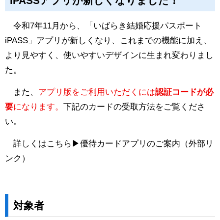
iPASSアプリが新しくなりました！
令和7年11月から、「いばらき結婚応援パスポート
iPASS」アプリが新しくなり、これまでの機能に加え、
より見やすく、使いやすいデザインに生まれ変わりまし
た。
また、
アプリ版をご利用いただくには
認証コードが必
要
になります。
下記のカードの受取方法をご覧くださ
い。
詳しくはこちら▶
優待カードアプリのご案内
（外部リ
ンク）
対象者