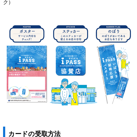
ク）
カードの受取方法