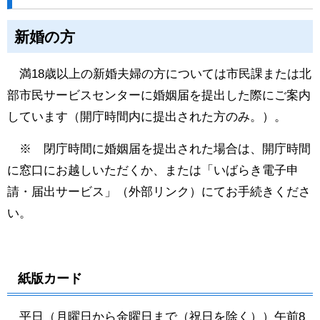
新婚の方
満18歳以上の新婚夫婦の方については市民課または北
部市民サービスセンターに婚姻届を提出した際にご案内
しています（開庁時間内に提出された方のみ。）。
※ 閉庁時間に婚姻届を提出された場合は、開庁時間
に窓口にお越しいただくか、または「
いばらき電子申
請・
届出サービス
」（外部リンク）にてお手続きくださ
い。
紙版カード
平日（月曜日から金曜日まで（祝日を除く））午前8