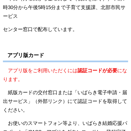
時30分から午後5時15分まで子育て支援課、北部市民サ
ービス
センター窓口で配布しています。
アプリ版カード
アプリ版をご利用いただくには
認証コードが必要
にな
ります。
紙版カードの交付窓口または「
いばらき電子申請・届
出サービス
」（外部リンク）にて認証コードを取得して
ください。
お使いのスマートフォン等より、いばらき結婚応援パ