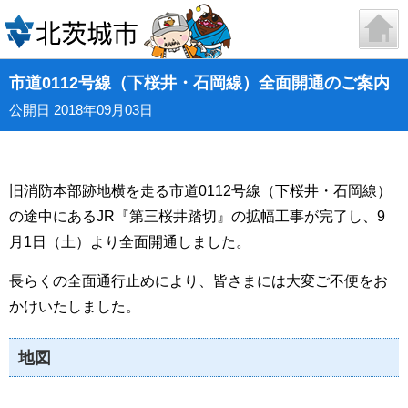
市道0112号線（下桜井・石岡線）全面開通のご案内
公開日 2018年09月03日
旧消防本部跡地横を走る市道0112号線（下桜井・石岡線）
の途中にあるJR『第三桜井踏切』の拡幅工事が完了し、9
月1日（土）より全面開通しました。
長らくの全面通行止めにより、皆さまには大変ご不便をお
かけいたしました。
地図