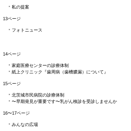
私の提案
13ページ
フォトニュース
14ページ
家庭医療センターの診療体制
紙上クリニック『歯周病（歯槽膿漏）について』
15ページ
北茨城市民病院の診療体制
〜早期発見が重要です〜乳がん検診を受診しませんか
16〜17ページ
みんなの広場