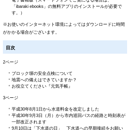
「ibaraki ebooks」の
無料アプリのインストール
が必要で
す。）
※お使いのインターネット環境によってはダウンロードに時間
がかかる場合がございます。
目次
2ページ
ブロック塀の安全点検について
地震への備えはできていますか？
お役立てください『元気手帳』
3ページ
平成30年8月1日から水道料金を改定しました
平成30年9月3日（月）から市内巡回バスの経路と時刻表が
一部改正されます
9月10日は「下水道の日」 下水道への早期接続をお願い