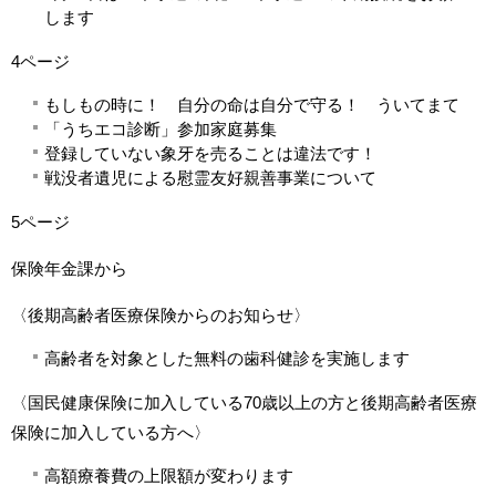
します
4ページ
もしもの時に！ 自分の命は自分で守る！ ういてまて
「うちエコ診断」参加家庭募集
登録していない象牙を売ることは違法です！
戦没者遺児による慰霊友好親善事業について
5ページ
保険年金課から
〈後期高齢者医療保険からのお知らせ〉
高齢者を対象とした無料の歯科健診を実施します
〈国民健康保険に加入している70歳以上の方と後期高齢者医療
保険に加入している方へ〉
高額療養費の上限額が変わります