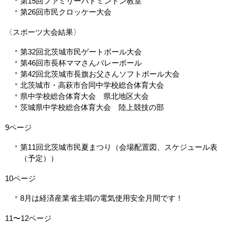
第15回ファミリーバドミントン教室
第26回市民クロッケー大会
〈スポーツ大会結果〉
第32回北茨城市民ゲートボール大会
第46回市長杯ママさんバレーボール
第42回北茨城市長旗お父さんソフトボール大会
北茨城市・高萩市合同中学校総合体育大会
県中学校総合体育大会 県北地区大会
茨城県中学校総合体育大会 陸上競技の部
9ページ
第11回北茨城市民夏まつり（会場配置図、スケジュール表
（予定））
10ページ
8月は経済産業省主唱の電気使用安全月間です！
11〜12ページ