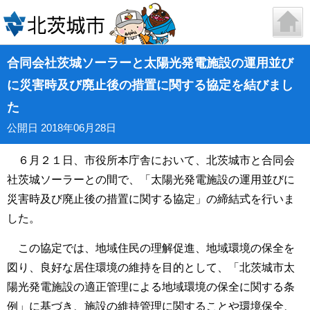
合同会社茨城ソーラーと太陽光発電施設の運用並び
に災害時及び廃止後の措置に関する協定を結びまし
た
公開日 2018年06月28日
６月２１日、市役所本庁舎において、北茨城市と合同会
社茨城ソーラーとの間で、「太陽光発電施設の運用並びに
災害時及び廃止後の措置に関する協定」の締結式を行いま
した。
この協定では、地域住民の理解促進、地域環境の保全を
図り、良好な居住環境の維持を目的として、「北茨城市太
陽光発電施設の適正管理による地域環境の保全に関する条
例」に基づき、施設の維持管理に関することや環境保全、