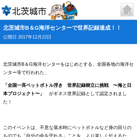
北茨城市B＆G海洋センターで世界記録達成！！
公開日 2017年12月22日
北茨城市B＆G海洋センターをはじめとする、全国各地の海洋セ
ンター等で行われた、
「全国一斉ペットボトル浮き 世界記録樹立に挑戦 〜海と日
本プロジェクト〜」
がギネス世界記録として認定されまし
た！
このイベントは、不意な落水時にペットボトルなど身の回りの
ものでも「自分の命を守れる」ことを、より楽しく伝えるた