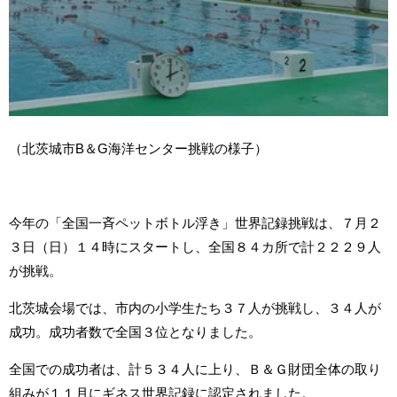
（北茨城市B＆G海洋センター挑戦の様子）
今年の「全国一斉ペットボトル浮き」世界記録挑戦は、７月２
３日（日）１４時にスタートし、全国８４カ所で計２２２９人
が挑戦。
北茨城会場では、市内の小学生たち３７人が挑戦し、３４人が
成功。成功者数で全国３位となりました。
全国での成功者は、計５３４人に上り、Ｂ＆Ｇ財団全体の取り
組みが１１月にギネス世界記録に認定されました。