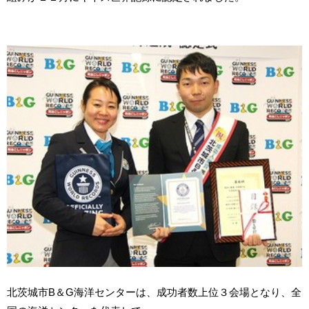
北茨城市B＆G海洋センターは、成功者数上位３会場となり、全