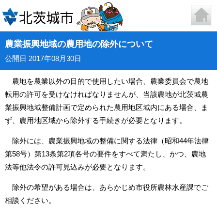
農業振興地域の農用地の除外について
公開日 2017年08月30日
農地を農業以外の目的で使用したい場合、農業委員会で農地
転用の許可を受けなければなりませんが、当該農地が北茨城農
業振興地域整備計画で定められた農用地区域内にある場合、ま
ず、農用地区域から除外する手続きが必要となります。
除外には、農業振興地域の整備に関する法律（昭和44年法律
第58号）第13条第2項各号の要件をすべて満たし、かつ、農地
法等他法令の許可見込みが必要となります。
除外の希望がある場合は、あらかじめ市役所農林水産課でご
相談ください。