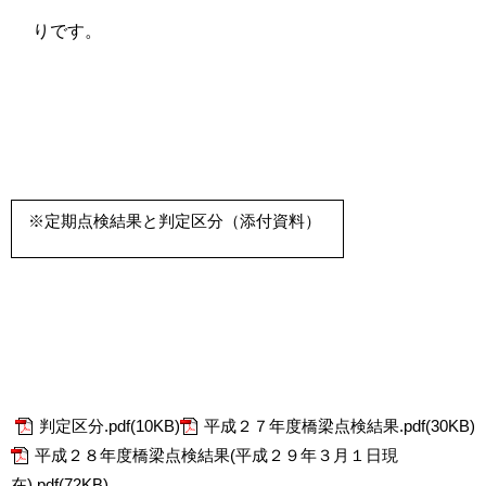
りです。
※定期点検結果と判定区分（添付資料）
判定区分.pdf(10KB)
平成２７年度橋梁点検結果.pdf(30KB)
平成２８年度橋梁点検結果(平成２９年３月１日現
在).pdf(72KB)