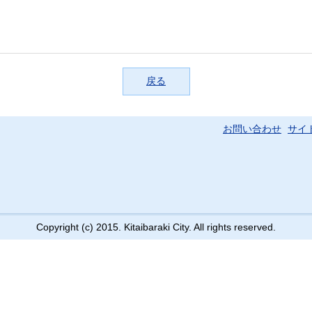
戻る
お問い合わせ
サイ
Copyright (c) 2015. Kitaibaraki City. All rights reserved.