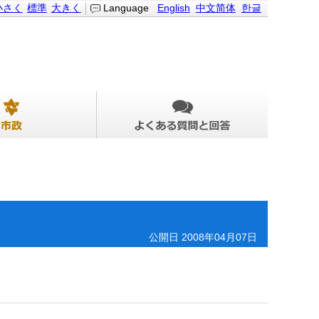
小さく
標準
大きく
Language
English
中文简体
한글
公開日 2008年04月07日