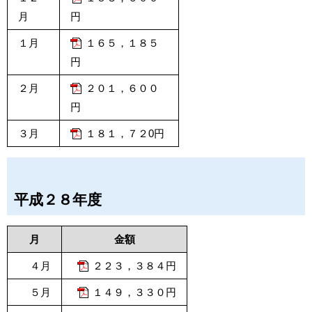
月
円
１月
１６５，１８５
円
２月
２０１，６００
円
３月
１８１，７２0円
平成２８年度
月
金額
４月
２２３，３８４円
５月
１４９，３３０円