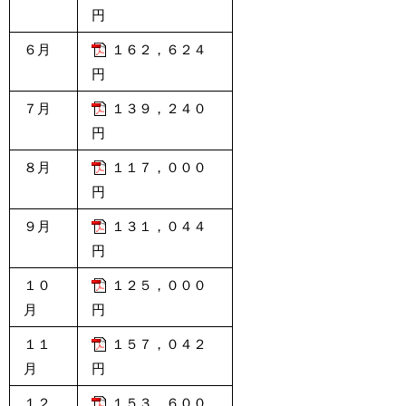
円
６月
１６２，６２４
円
７月
１３９，２４０
円
８月
１１７，０００
円
９月
１３１，０４４
円
１０
１２５，０００
月
円
１１
１５７，０４２
月
円
１２
１５３，６００