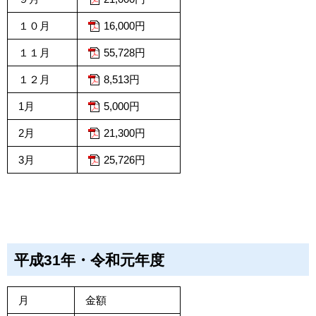
１０月
16,000円
１１月
55,728円
１２月
8,513円
1月
5,000円
2月
21,300円
3月
25,726円
平成31年・令和元年度
月
金額