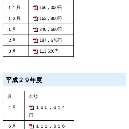
１１月
156，390円
１２月
163，800円
１月
240，680円
２月
187，676円
３月
113,600円
平成２９年度
月
金額
４月
１６５，６１４
円
５月
１２１，８１６