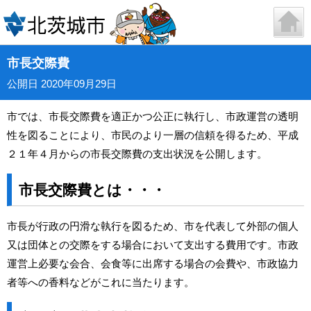
市長交際費
公開日 2020年09月29日
市では、市長交際費を適正かつ公正に執行し、市政運営の透明
性を図ることにより、市民のより一層の信頼を得るため、平成
２１年４月からの市長交際費の支出状況を公開します。
市長交際費とは・・・
市長が行政の円滑な執行を図るため、市を代表して外部の個人
又は団体との交際をする場合において支出する費用です。市政
運営上必要な会合、会食等に出席する場合の会費や、市政協力
者等への香料などがこれに当たります。