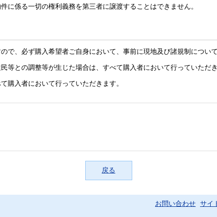
物件に係る一切の権利義務を第三者に譲渡することはできません。
すので、必ず購入希望者ご自身において、事前に現地及び諸規制につい
住民等との調整等が生じた場合は、すべて購入者において行っていただ
べて購入者において行っていただきます。
戻る
お問い合わせ
サイ