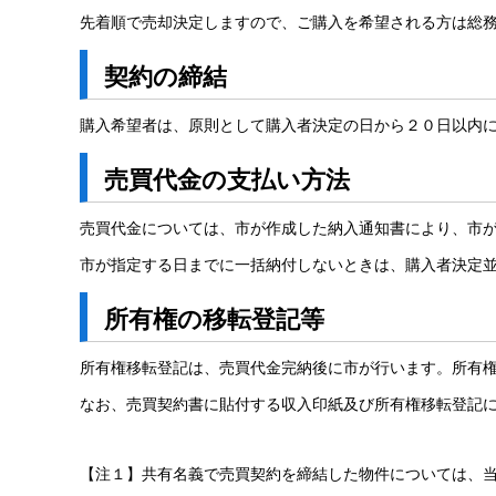
先着順で売却決定しますので、ご購入を希望される方は総
契約の締結
購入希望者は、原則として購入者決定の日から２０日以内
売買代金の支払い方法
売買代金については、市が作成した納入通知書により、市
市が指定する日までに一括納付しないときは、購入者決定
所有権の移転登記等
所有権移転登記は、売買代金完納後に市が行います。所有
なお、売買契約書に貼付する収入印紙及び所有権移転登記
【注１】共有名義で売買契約を締結した物件については、