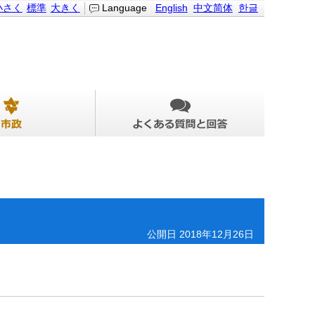
小さく
標準
大きく
Language
English
中文简体
한글
公開日 2018年12月26日