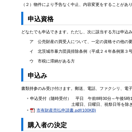
（２）物件により予告なく中止、内容変更をすることがあ
申込資格
どなたでも申込できます。ただし、次に該当する方は申込
ア 公売財産の買受人について、一定の資格その他の要
イ 北茨城市暴力団員排除条例（平成２４年条例第３号
ウ 市税に滞納がある方
申込み
書類持参のみ受け付けます。郵送、電話、ファクシリ、電
申込受付（随時受付） 平日 午前8時30分～午後5時1
土曜日、日曜日、祝祭日等を除き
市有財産売払申請書.pdf(100KB)
購入者の決定