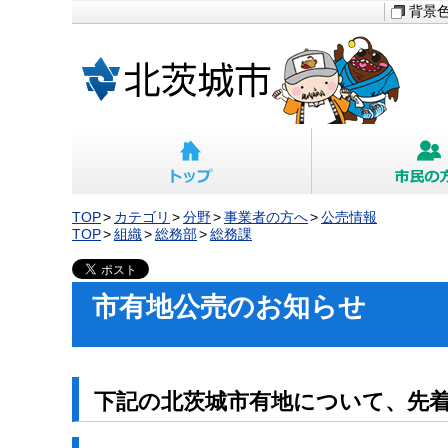
背景
TOP
カテゴリ
分野
事業者の方へ
公売情報
TOP
組織
総務部
総務課
市有地公売のお知らせ
下記の北茨城市有地について、先