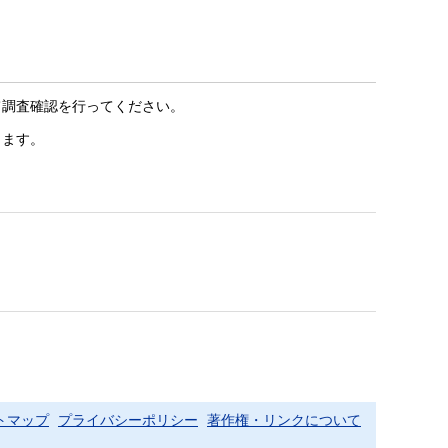
て調査確認を行ってください。
きます。
トマップ
プライバシーポリシー
著作権・リンクについて