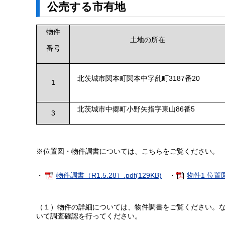
公売する市有地
物件
土地の所在
番号
北茨城市関本町関本中字乱町3187番20
1
北茨城市中郷町小野矢指字東山86番5
3
※位置図・物件調書については、こちらをご覧ください。
・
物件調書（R1.5.28）.pdf(129KB)
・
物件1 位置図.
（１）物件の詳細については、物件調書をご覧ください。
いて調査確認を行ってください。