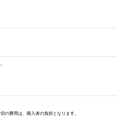
い。
一切の費用は、購入者の負担となります。