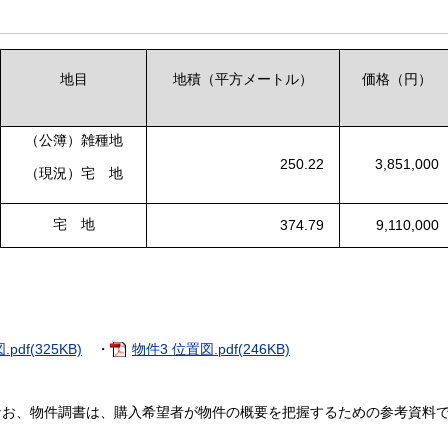
地目
地積（平方メートル）
価格（円）
（公簿）雑種地
250.22
3,851,000
（現況）宅 地
宅 地
374.79
9,110,000
pdf(325KB)
・
物件3 位置図.pdf(246KB)
なお、物件調書は、購入希望者が物件の概要を把握するための参考資料