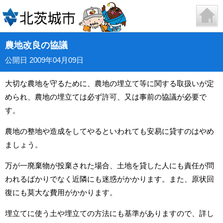
農地改良の協議
公開日 2009年04月09日
大切な農地を守るために、農地の埋立て等に関する取扱いが定
められ、農地の埋立ては必ず許可、又は事前の協議が必要で
す。
農地の整地や造成をしてやるといわれても安易に貸すのはやめ
ましょう。
万が一廃棄物が投棄された場合、土地を貸した人にも責任が問
われるばかりでなく近隣にも迷惑がかかります。また、原状回
復にも莫大な費用がかかります。
埋立てに使う土や埋立ての方法にも基準がありますので、詳し