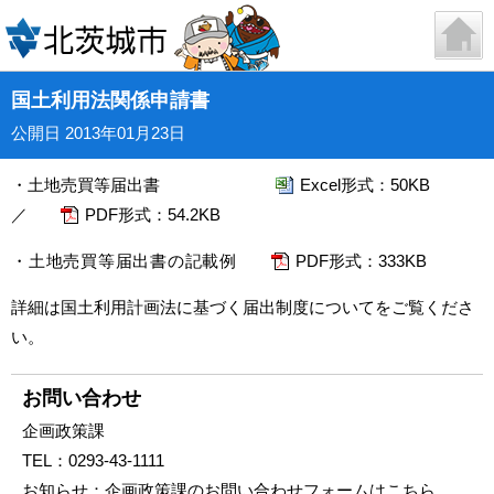
国土利用法関係申請書
公開日 2013年01月23日
・土地売買等届出書
Excel形式：50KB
／
PDF形式：54.2KB
・土地売買等届出書の記載例
PDF形式：333KB
詳細は
国土利用計画法に基づく届出制度について
をご覧くださ
い。
お問い合わせ
企画政策課
TEL：
0293-43-1111
お知らせ：
企画政策課のお問い合わせフォームはこちら