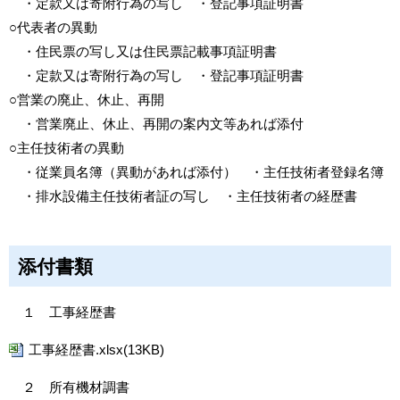
・定款又は寄附行為の写し ・登記事項証明書
○代表者の異動
・住民票の写し又は住民票記載事項証明書
・定款又は寄附行為の写し ・登記事項証明書
○営業の廃止、休止、再開
・営業廃止、休止、再開の案内文等あれば添付
○主任技術者の異動
・従業員名簿（異動があれば添付） ・主任技術者登録名簿
・排水設備主任技術者証の写し ・主任技術者の経歴書
添付書類
１ 工事経歴書
工事経歴書.xlsx(13KB)
２ 所有機材調書