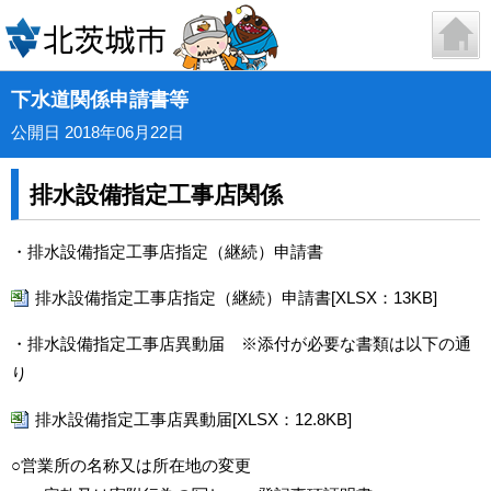
下水道関係申請書等
公開日 2018年06月22日
排水設備指定工事店関係
・排水設備指定工事店指定（継続）申請書
排水設備指定工事店指定（継続）申請書[XLSX：13KB]
・排水設備指定工事店異動届 ※添付が必要な書類は以下の通
り
排水設備指定工事店異動届[XLSX：12.8KB]
○営業所の名称又は所在地の変更