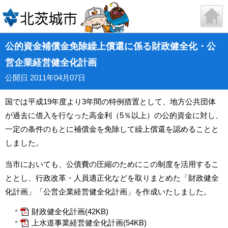
公的資金補償金免除繰上償還に係る財政健全化・公
営企業経営健全化計画
公開日 2011年04月07日
国では平成19年度より3年間の特例措置として、地方公共団体
が過去に借入を行なった高金利（5％以上）の公的資金に対し、
一定の条件のもとに補償金を免除して繰上償還を認めることと
しました。
当市においても、公債費の圧縮のためにこの制度を活用するこ
ととし、行政改革・人員適正化などを取りまとめた「財政健全
化計画」「公営企業経営健全化計画」を作成いたしました。
財政健全化計画(42KB)
上水道事業経営健全化計画(54KB)