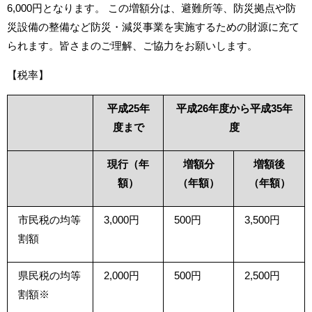
6,000円となります。 この増額分は、避難所等、防災拠点や防
災設備の整備など防災・減災事業を実施するための財源に充て
られます。皆さまのご理解、ご協力をお願いします。
【税率】
平成25年
平成26年度から平成35年
度まで
度
現行（年
増額分
増額後
額）
（年額）
（年額）
市民税の均等
3,000円
500円
3,500円
割額
県民税の均等
2,000円
500円
2,500円
割額※