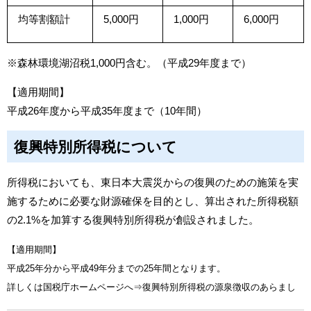
均等割額計
5,000円
1,000円
6,000円
※森林環境湖沼税1,000円含む。（平成29年度まで）
【適用期間】
平成26年度から平成35年度まで（10年間）
復興特別所得税について
所得税においても、東日本大震災からの復興のための施策を実
施するために必要な財源確保を目的とし、算出された所得税額
の2.1%を加算する復興特別所得税が創設されました。
【適用期間】
平成25年分から平成49年分までの25年間となります。
詳しくは国税庁ホームページへ⇒
復興特別所得税の源泉徴収のあらまし