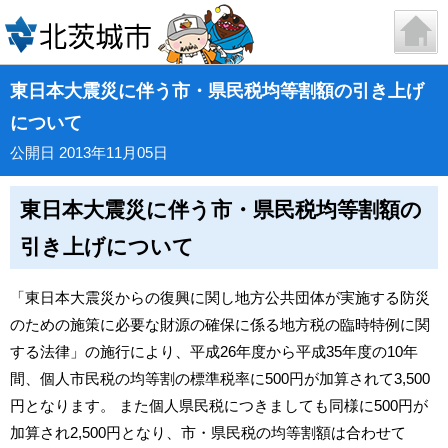
東日本大震災に伴う市・県民税均等割額の引き上げ
について
公開日 2013年11月05日
東日本大震災に伴う市・県民税均等割額の
引き上げについて
「東日本大震災からの復興に関し地方公共団体が実施する防災
のための施策に必要な財源の確保に係る地方税の臨時特例に関
する法律」の施行により、平成26年度から平成35年度の10年
間、個人市民税の均等割の標準税率に500円が加算されて3,500
円となります。 また個人県民税につきましても同様に500円が
加算され2,500円となり、市・県民税の均等割額は合わせて