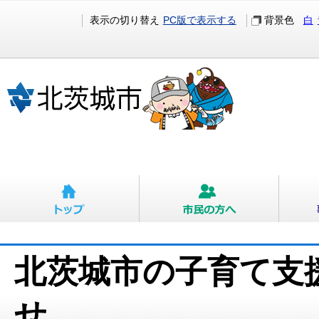
表示の切り替え
PC版で表示する
背景色
白
北茨城市の子育て支
せ