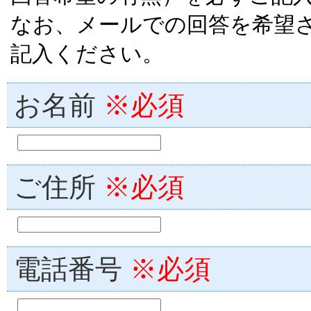
なお、メールでの回答を希望
記入ください。
お名前
※必須
ご住所
※必須
電話番号
※必須