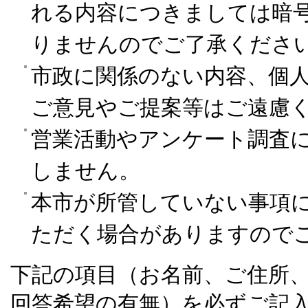
れる内容につきましては暗
りませんのでご了承くださ
市政に関係のない内容、個
ご意見やご提案等はご遠慮
営業活動やアンケート調査
しません。
本市が所管していない事項
ただく場合がありますので
下記の項目（お名前、ご住所
回答希望の有無）を必ずご記