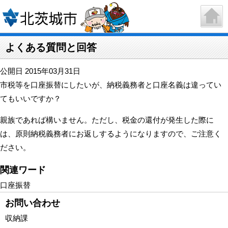
よくある質問と回答
公開日 2015年03月31日
市税等を口座振替にしたいが、納税義務者と口座名義は違ってい
てもいいですか？
親族であれば構いません。ただし、税金の還付が発生した際に
は、原則納税義務者にお返しするようになりますので、ご注意く
ださい。
関連ワード
口座振替
お問い合わせ
収納課