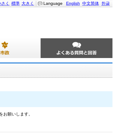
小さく
標準
大きく
Language
English
中文简体
한글
をお願いします。