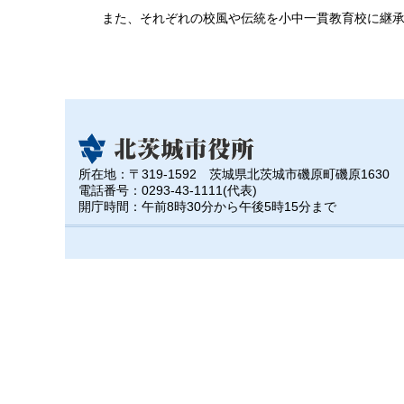
また、それぞれの校風や伝統を小中一貫教育校に継承
所在地：〒319-1592 茨城県北茨城市磯原町磯原1630
電話番号：0293-43-1111(代表)
開庁時間：午前8時30分から午後5時15分まで