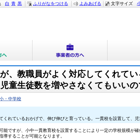
色
白
青
黒
ふりがなをつける
よみあげる
文字サイズ
が、教職員がよく対応してくれてい
、児童生徒数を増やさなくてもいいの
小・中学校
てくれているおかげで、伸び伸びと育っている。一貫校を設置して、児
可能ですが、小中一貫教育校を設置することにより一定の学校規模が確
指導することが可能となります。