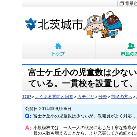
背景
富士ケ丘小の児童数は少ない
ている。一貫校を設置して
TOP
よくある質問と回答
カテゴリ
分野
市民の方へ
公開日 2014年09月05日
富士ケ丘小の児童数は少ないが、教職員がよく対応し
小規模校では、一人一人の状況に応じた丁寧な指導が
員の人数も増えることから、より充実してきめ細かに