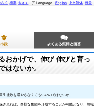
小さく
標準
大きく
Language
English
中文简体
한글
るおかげで、伸び 伸びと育っ
ではないか。
童生徒数を増やさなくてもいいのではないか。
保されれば、多様な集団を形成することが可能となり、教職