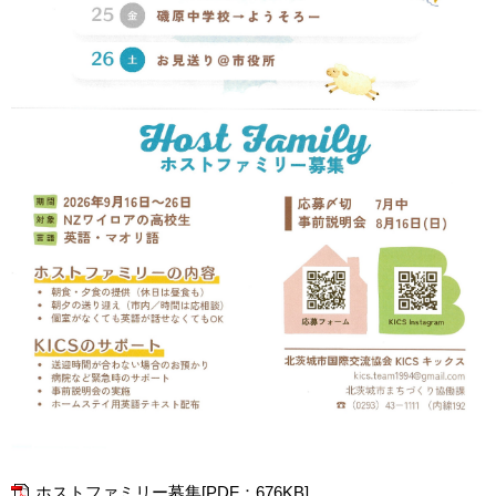
ホストファミリー募集[PDF：676KB]