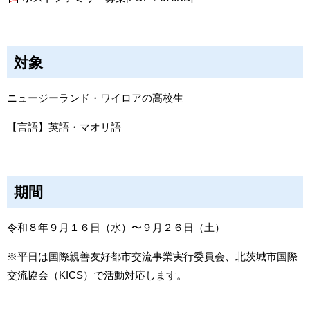
対象
ニュージーランド・ワイロアの高校生
【言語】英語・マオリ語
期間
令和８年９月１６日（水）〜９月２６日（土）
※平日は国際親善友好都市交流事業実行委員会、北茨城市国際
交流協会（KICS）で活動対応します。