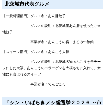
北茨城市代表グルメ
【一般料理部門】グルメ名：あん肝餃子
グルメの説明：北茨城産あん肝を使ったご当
地餃子
事業者名：あんこうの宿 まるみつ旅館
【スイーツ部門】グルメ名：あんこう大福
グルメの説明：北茨城名物あんこうをモチー
フにした大福、あんこうのコラーゲンを大福もちに入れて、女
性にも喜ばれるスイーツ
事業者名：てんごころ
「シン・いばらきメシ総選挙２０２６ ～市