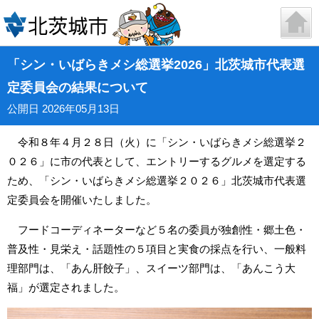
「シン・いばらきメシ総選挙2026」北茨城市代表選
定委員会の結果について
公開日 2026年05月13日
令和８年４月２８日（火）に「シン・いばらきメシ総選挙２
０２６」に市の代表として、エントリーするグルメを選定する
ため、「シン・いばらきメシ総選挙２０２６」北茨城市代表選
定委員会を開催いたしました。
フードコーディネーターなど５名の委員が独創性・郷土色・
普及性・見栄え・話題性の５項目と実食の採点を行い、一般料
理部門は、「あん肝餃子」、スイーツ部門は、「あんこう大
福」が選定されました。