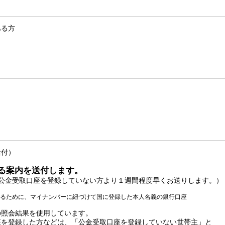
ある方
給付）
る案内を送付します。
金受取口座を登録していない方より１週間程度早くお送りします。）
取るために、マイナンバーに紐づけて国に登録した本人名義の銀行口座
照会結果を使用しています。
録した方などは、「公金受取口座を登録していない世帯主」と