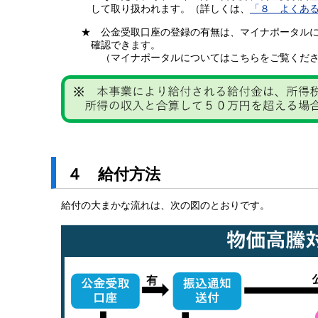
して取り扱われます。（詳しくは、
「８ よくある
★ 公金受取口座の登録の有無は、
マイナポータル
確認できます。
（マイナポータルについてはこちらをご覧くださ
４ 給付方法
給付の大まかな流れは、次の図のとおりです。