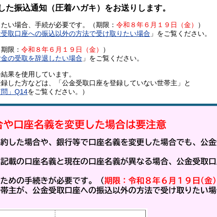
した振込通知（圧着ハガキ）をお送りします。
たい場合、手続が必要です。（期限：
令和８年６月１９日（金）
）
金受取口座への振込以外の方法で受け取りたい場合
」をご覧ください。
（期限：
令和８年６月１９日（金）
）
付金の受取を辞退したい場合
」をご覧ください。
会結果を使用しています。
した方などは、「公金受取口座を登録していない世帯主」と
問」Q14
をご覧ください。）