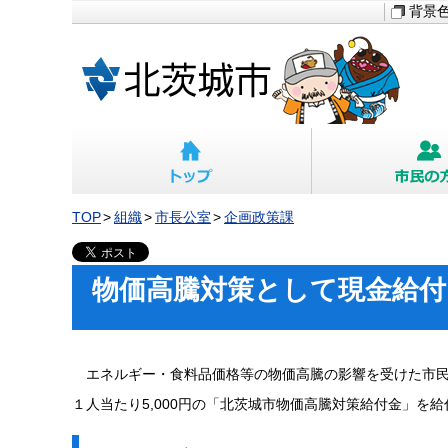
背景
TOP
組織
市長公室
企画政策課
物価高騰対策として現金給付
エネルギー・食料品価格等の物価高騰の影響を受けた市民
１人当たり5,000円の「北茨城市物価高騰対策給付金」を