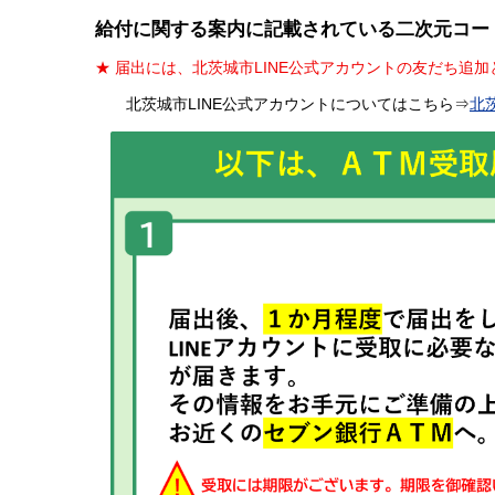
給付に関する案内に記載されている二次元コード
★
届出には、北茨城市LINE公式アカウントの友だち追
北茨城市LINE公式アカウントについてはこちら⇒
北