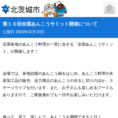
第１０回全国あんこうサミット開催について
公開日 2026年02月10日
全国各地のあんこう料理が一堂に会する「全国あんこうサミッ
ト」が開催します！
会場では、各地自慢のあんこう鍋をはじめ、あんこう料理や水
産加工品の販売、迫力満点のあんこうの吊るし切りのほか、ス
テージライブを行います。また、お子さんも楽しめるブースも
ありますので、ご家族連れでも一日中お楽しみいただけます。
食べて、見て、楽しんで、あんこうを満喫できる１日！