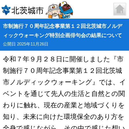
市制施行７０周年記念事業第１２回北茨城市ノルデ
ィックウォーキング特別企画俳句会の結果について
公開日 2025年11月26日
令和７年９月２８日に開催しました『市
制施行７０周年記念事業第１２回北茨城
市ノルディックウォーキング』では、イ
ベントを通じて先人の生活と自然との関
わりに触れ、現在の産業と地域づくりを
知り、未来に向けた環境保全のあり方を
全身で感じながら、その中で感じた想い