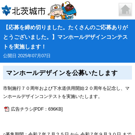
【応募を締め切りました。たくさんのご応募ありが
とうございました。】マンホールデザインコンテス
トを実施します！
公開日 2025年07月07日
マンホールデザインを公募いたします
市制施行７０周年および下水道供用開始２０周年を記念し、マ
ンホールデザインコンテストを実施いたします。
広告チラシ[PDF：696KB]
○募集期間：令和７年７月２５日 から 令和７年９月３０日 まで