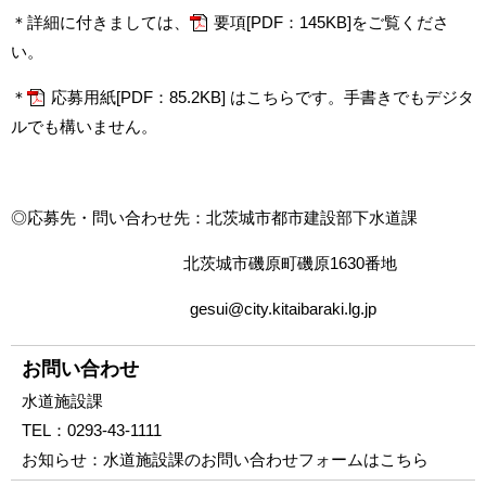
＊詳細に付きましては、
要項[PDF：145KB]
をご覧くださ
い。
＊
応募用紙[PDF：85.2KB]
はこちらです。手書きでもデジタ
ルでも構いません。
◎応募先・問い合わせ先：北茨城市都市建設部下水道課
北茨城市磯原町磯原1630番地
gesui@city.kitaibaraki.lg.jp
お問い合わせ
水道施設課
TEL：
0293-43-1111
お知らせ：
水道施設課のお問い合わせフォームはこちら