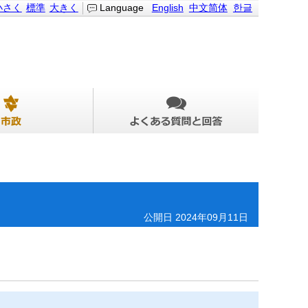
小さく
標準
大きく
Language
English
中文简体
한글
公開日 2024年09月11日