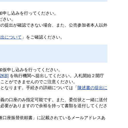
加申し込みを行ってください。
ださい。
類の提出が確認できない場合、また、公売参加者本人以外
提出について
」をご確認ください。
加仮申し込みを行ってください。
KB]
を執行機関へ提出してください。入札開始２開庁
ることができませんのでご注意ください。
要となります。手続きの詳細については「
陳述書の提出に
名義の口座のみ指定可能です。また、委任状と一緒に送付
く必要がありますので余裕を持って書類を送付してくださ
兼口座振替依頼書」に記載されているメールアドレスあ