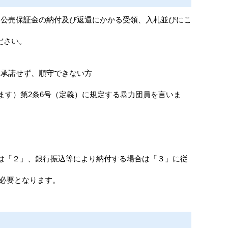
、公売保証金の納付及び返還にかかる受領、入札並びにこ
ださい。
承諾せず、順守できない方
ます）第2条6号（定義）に規定する暴力団員を言いま
は「２」、銀行振込等により納付する場合は「３」に従
に必要となります。