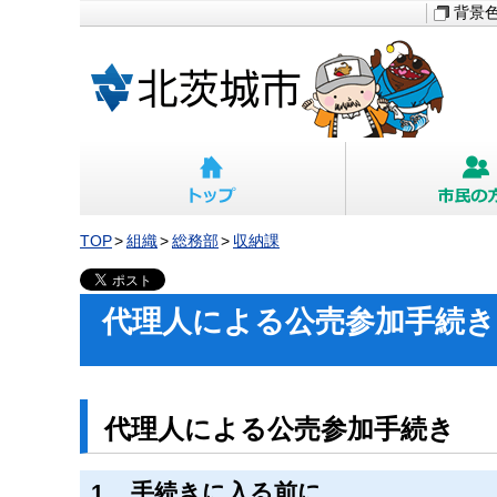
背景
TOP
組織
総務部
収納課
代理人による公売参加手続
代理人による公売参加手続き
1 手続きに入る前に