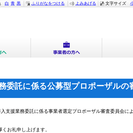
色
白
青
黒
ふりがなをつける
よみあげる
文字サイズ
務委託に係る公募型プロポーザルの
導入支援業務委託に係る事業者選定プロポーザル審査委員会に
厚くお礼申し上げます。