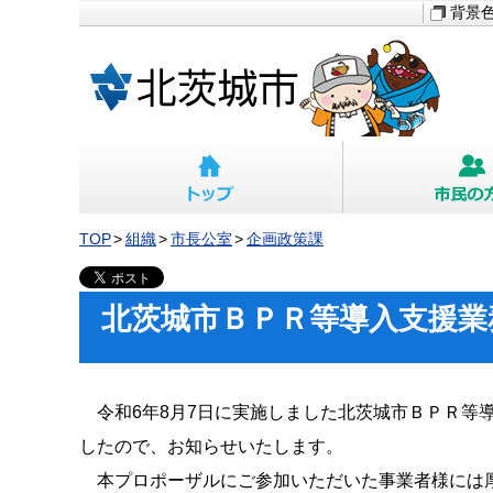
背景
TOP
組織
市長公室
企画政策課
北茨城市ＢＰＲ等導入支援業
令和6年8月7日に実施しました北茨城市ＢＰＲ等
したので、お知らせいたします。
本プロポーザルにご参加いただいた事業者様には