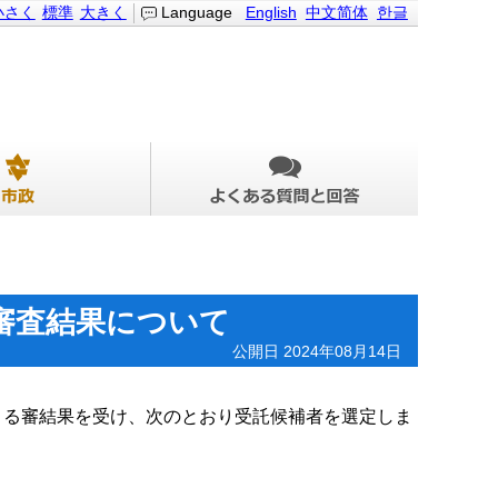
小さく
標準
大きく
Language
English
中文简体
한글
審査結果について
公開日 2024年08月14日
よる審結果を受け、次のとおり受託候補者を選定しま