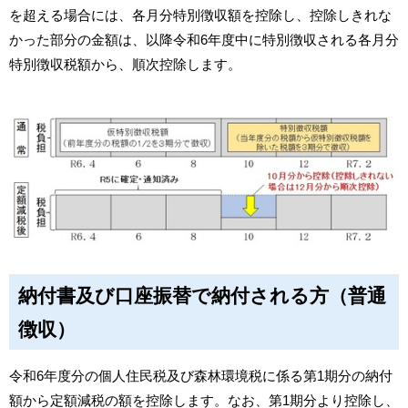
を超える場合には、各月分特別徴収額を控除し、控除しきれな
かった部分の金額は、以降令和6年度中に特別徴収される各月分
特別徴収税額から、順次控除します。
納付書及び口座振替で納付される方（普通
徴収）
令和6年度分の個人住民税及び森林環境税に係る第1期分の納付
額から定額減税の額を控除します。なお、第1期分より控除し、