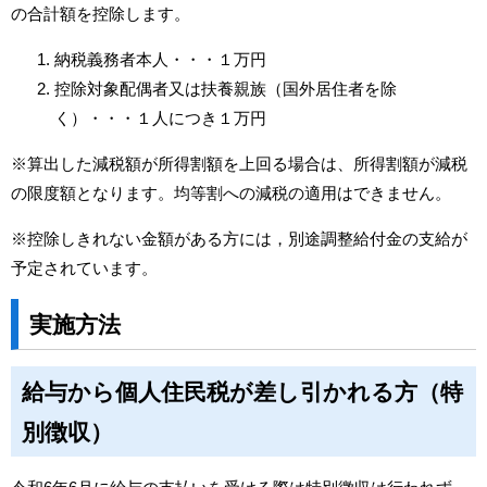
の合計額を控除します。
納税義務者本人・・・１万円
控除対象配偶者又は扶養親族（国外居住者を除
く）・・・１人につき１万円
※算出した減税額が所得割額を上回る場合は、所得割額が減税
の限度額となります。均等割への減税の適用はできません。
※控除しきれない金額がある方には，別途調整給付金の支給が
予定されています。
実施方法
給与から個人住民税が差し引かれる方（特
別徴収）