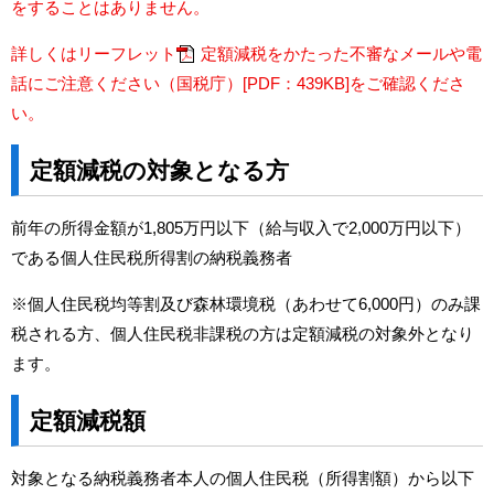
をすることはありません。
詳しくはリーフレット
定額減税をかたった不審なメールや電
話にご注意ください（国税庁）[PDF：439KB]
をご確認くださ
い。
定額減税の対象となる方
前年の所得金額が1,805万円以下（給与収入で2,000万円以下）
である個人住民税所得割の納税義務者
※個人住民税均等割及び森林環境税（あわせて6,000円）のみ課
税される方、個人住民税非課税の方は定額減税の対象外となり
ます。
定額減税額
対象となる納税義務者本人の個人住民税（所得割額）から以下