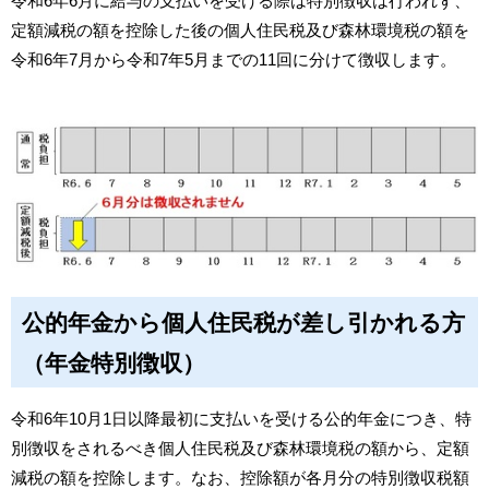
令和6年6月に給与の支払いを受ける際は特別徴収は行われず、
定額減税の額を控除した後の個人住民税及び森林環境税の額を
令和6年7月から令和7年5月までの11回に分けて徴収します。
公的年金から個人住民税が差し引かれる方
（年金特別徴収）
令和6年10月1日以降最初に支払いを受ける公的年金につき、特
別徴収をされるべき個人住民税及び森林環境税の額から、定額
減税の額を控除します。なお、控除額が各月分の特別徴収税額