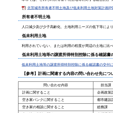
北茨城市所有者不明土地及び低未利用土地対策計画[PDF
所有者不明土地
人口減少及び少子高齢化、土地利用ニーズの低下等により
低未利用土地
利用されていない、または利用の程度が周辺の土地に比べ
低未利用土地等の譲渡所得特別控除に係る確認書
低未利用土地等の譲渡所得特別控除に係る確認書の交付
【参考】計画に関連する内容の問い合わせ先につ
問い合わせ内容
担当課
計画に関すること
企画政策
空き家バンクに関すること
都市建設
空き家の相談に関すること
総務課