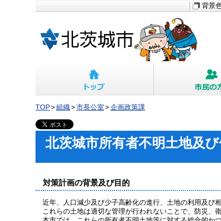
背景
TOP
組織
市長公室
企画政策課
北茨城市所有者不明土地及び
対策計画の背景及び目的
近年、人口減少及び少子高齢化の進行、土地の利用及び相
これらの土地は適切な管理が行われないことで、防災、衛
本市では、これらの所有者不明土地等に対する総合的かつ