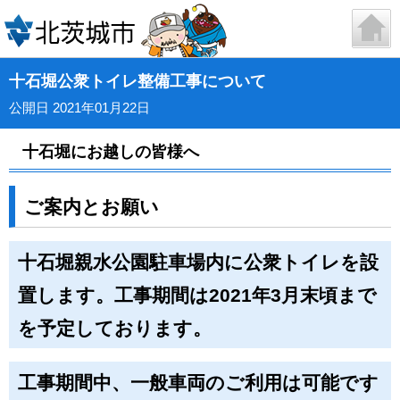
十石堀公衆トイレ整備工事について
公開日 2021年01月22日
十石堀にお越しの皆様へ
ご案内とお願い
十石堀親水公園駐車場内に公衆トイレを設
置します。工事期間は2021年3月末頃まで
を予定しております。
工事期間中、一般車両のご利用は可能です