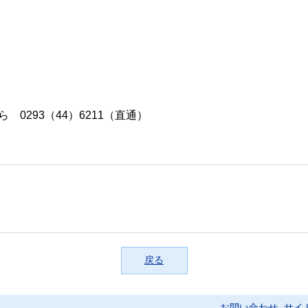
 0293（44）6211（直通）
戻る
お問い合わせ
サイ