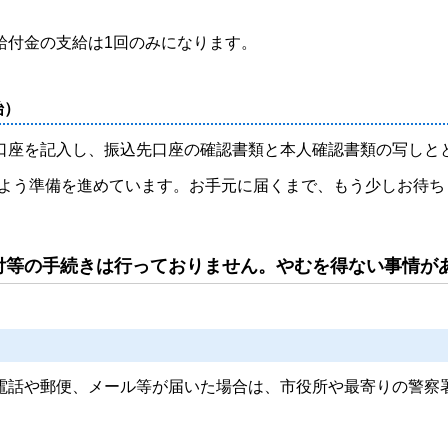
付金の支給は1回のみになります。
始）
口座を記入し、振込先口座の確認
書類と本人確認書類の写しと
るよう準備を進めています。
お手元に届くまで、もう少しお待ち
付等の手続きは行っておりません。やむを得ない事情が
話や郵便、メール等が届いた場合は、市役所や最寄りの警察署（