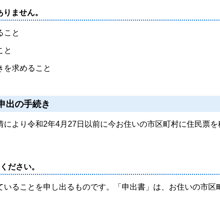
ありません。
ること
こと
きを求めること
申出の手続き
により令和2年4月27日以前に今お住いの市区町村に住民票を
てください。
いることを申し出るものです。「申出書」は、お住いの市区