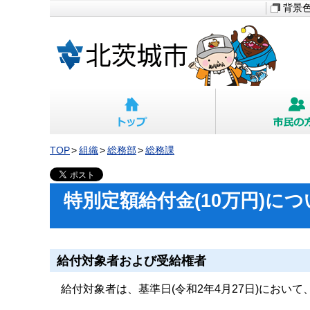
背景
TOP
組織
総務部
総務課
特別定額給付金(10万円)に
給付対象者および受給権者
給付対象者は、基準日(令和2年4月27日)におい