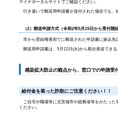
マイナポータルサイトでご確認ください。
行き違いで郵送用申請書が送付された場合でも、給
（2）郵送申請方式（令和2年5月15日から受付開
市から受給権者宛てに郵送された申請書に振込先
郵送用申請書は、5月12日(火)から順次発送でき
感染拡大防止の観点から、窓口での申請受
給付金を装った詐欺にご注意ください！！
ご自宅や職場等に北茨城市や総務省等をかたった電
ください。