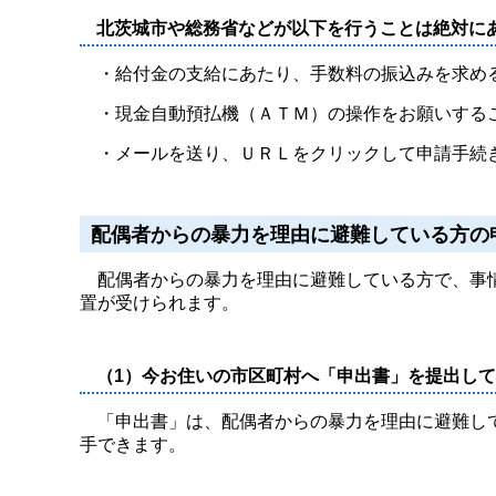
北茨城市や総務省などが以下を行うことは絶対に
・給付金の支給にあたり、手数料の振込みを求め
・現金自動預払機（ＡＴＭ）の操作をお願いする
・メールを送り、ＵＲＬをクリックして申請手続
配偶者からの暴力を理由に避難している方の
配偶者からの暴力を理由に避難している方で、事情
置が受けられます。
（1）今お住いの市区町村へ「申出書」を提出し
「申出書」は、配偶者からの暴力を理由に避難して
手できます。