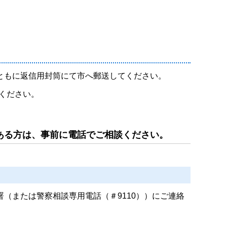
ともに返信用封筒にて市へ郵送してください。
ください。
ある方は、事前に電話でご相談ください。
または警察相談専用電話（＃9110））にご連絡