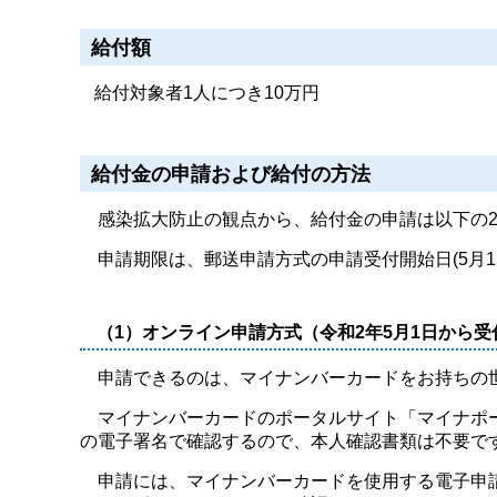
給付額
給付対象者1人につき10万円
給付金の申請および給付の方法
感染拡大防止の観点から、給付金の申請は以下の2
申請期限は、郵送申請方式の申請受付開始日(5月1
（1）オンライン申請方式（令和2年5月1日から受
申請できるのは、マイナンバーカードをお持ちの
マイナンバーカードのポータルサイト「マイナポー
の電子署名で確認するので、本人確認書類は不要で
申請には、マイナンバーカードを使用する電子申請