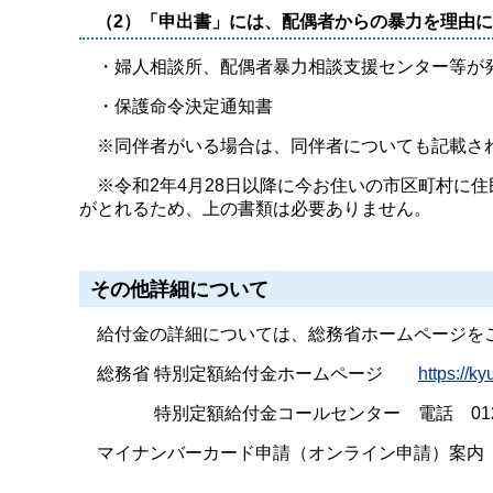
（2）「申出書」には、配偶者からの暴力を理由
・婦人相談所、配偶者暴力相談支援センター等が発
・保護命令決定通知書
※同伴者がいる場合は、同伴者についても記載さ
※令和2年4月28日以降に今お住いの市区町村に
がとれるため、上の書類は必要ありません。
その他詳細について
給付金の詳細については、総務省ホームページを
総務省 特別定額給付金ホームページ
https://k
特別定額給付金コールセンター 電話 0120-260
マイナンバーカード申請（オンライン申請）案