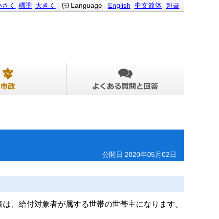
小さく
標準
大きく
Language
English
中文简体
한글
公開日 2020年05月02日
権者は、給付対象者が属する世帯の世帯主になります。