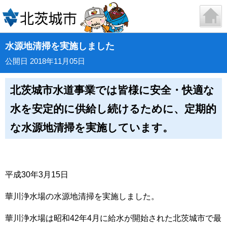
水源地清掃を実施しました
公開日 2018年11月05日
北茨城市水道事業では皆様に安全・快適な
水を安定的に供給し続けるために、定期的
な水源地清掃を実施しています。
平成30年3月15日
華川浄水場の水源地清掃を実施しました。
華川浄水場は昭和42年4月に給水が開始された北茨城市で最